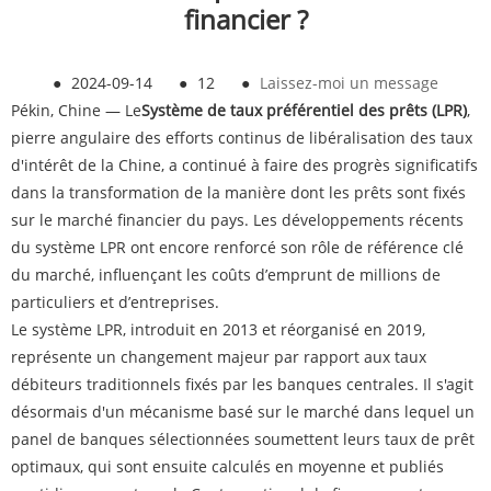
financier ?
●
2024-09-14
●
12
●
Laissez-moi un message
Pékin, Chine — Le
Système de taux préférentiel des prêts (LPR)
,
pierre angulaire des efforts continus de libéralisation des taux
d'intérêt de la Chine, a continué à faire des progrès significatifs
dans la transformation de la manière dont les prêts sont fixés
sur le marché financier du pays. Les développements récents
du système LPR ont encore renforcé son rôle de référence clé
du marché, influençant les coûts d’emprunt de millions de
particuliers et d’entreprises.
Le système LPR, introduit en 2013 et réorganisé en 2019,
représente un changement majeur par rapport aux taux
débiteurs traditionnels fixés par les banques centrales. Il s'agit
désormais d'un mécanisme basé sur le marché dans lequel un
panel de banques sélectionnées soumettent leurs taux de prêt
optimaux, qui sont ensuite calculés en moyenne et publiés