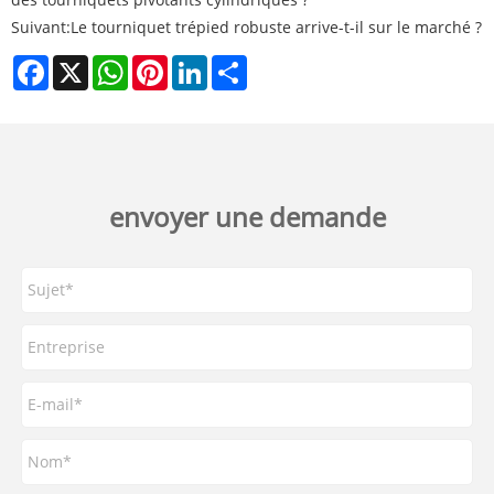
Suivant:
Le tourniquet trépied robuste arrive-t-il sur le marché ?
Facebook
X
WhatsApp
Pinterest
LinkedIn
Share
envoyer une demande