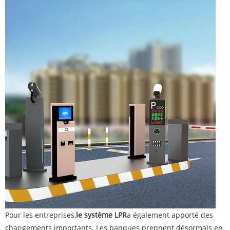
Pour les entreprises,
le système LPR
a également apporté des
changements importants. Les banques prennent désormais en