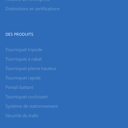
Distinctions et certifications
DES PRODUITS
Tourniquet tripode
Tourniquet à rabat
Tourniquet pleine hauteur
Tourniquet rapide
Portail battant
Tourniquet coulissant
Système de stationnement
Sécurité du trafic