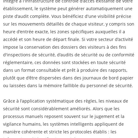
intégré à l'infrastructure de contrôle d'accès existante de votre
établissement, le système peut générer automatiquement une
piste d'audit complète. Vous bénéficiez d'une visibilité précise
sur les mouvements détaillés de chaque visiteur, y compris son
heure d'entrée exacte, les zones spécifiques auxquelles il a
accédé et son heure de départ finale. Si votre secteur d'activité
impose la conservation des dossiers des visiteurs à des fins
d'inspections de sécurité, d'audits de sécurité ou de conformité
réglementaire, ces données sont stockées en toute sécurité
dans un format consultable et prêt à produire des rapports,
plutôt que d'être dispersées dans des journaux de bord papier
ou laissées dans la mémoire faillible du personnel de sécurité.
Grâce à l’application systématique des règles, les niveaux de
sécurité sont considérablement améliorés. Alors que les
processus manuels reposent souvent sur le jugement et la
vigilance humains, les systèmes intelligents appliquent de
manière cohérente et stricte les protocoles établis : les