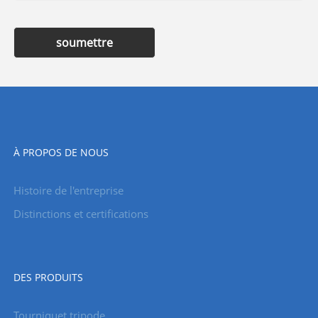
soumettre
À PROPOS DE NOUS
Histoire de l'entreprise
Distinctions et certifications
DES PRODUITS
Tourniquet tripode